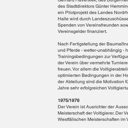
des Stadtdirektors Günter Hemmin
ein Pilotprojekt des Landes Nordr
Halle wird durch Landeszuschüss
Spenden von Vereinsfreunden sow
Vereinsgelder finanziert.
Nach Fertigstellung der Baumaßna
und Pferde - wetter-unabhängig - 
Trainingsbedingungen zur Verfügun
der Verein über vermehrte Turnierer
freuen. Vor allem die Voltigierabtei
optimierten Bedingungen in der H
der Abteilung sind die Motivation 
Jahre sehr erfolgreichen Voltigiert
1975/1976
Der Verein ist Ausrichter der Auss
Meisterschaft der Voltigierer. Der V
Westfälischen Meisterschaften im V