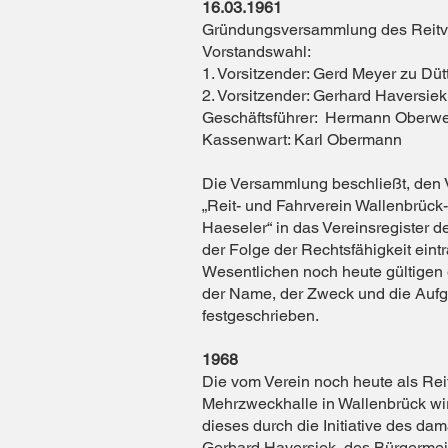
16.03.1961
Gründungsversammlung des Reitve
Vorstandswahl:
1. Vorsitzender: Gerd Meyer zu Düt
2. Vorsitzender: Gerhard Haversiek
Geschäftsführer: Hermann Oberwe
Kassenwart: Karl Obermann
Die Versammlung beschließt, den
„Reit- und Fahrverein Wallenbrück-
Haeseler“ in das Vereinsregister d
der Folge der Rechtsfähigkeit eintr
Wesentlichen noch heute gültigen 
der Name, der Zweck und die Aufg
festgeschrieben.
1968
Die vom Verein noch heute als Rei
Mehrzweckhalle in Wallenbrück wir
dieses durch die Initiative des da
Gerhard Haversiek, des Bürgerme