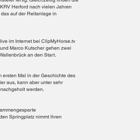
 KRV Herford nach vielen Jahren
 das auf der Reitanlage in
live im Internet bei ClipMyHorse.tv
er und Marco Kutscher gehen zwei
 Wallenbrück an den Start.
 ersten Mal in der Geschichte des
ier aus, kann aber unter sehr
i nachgeholt werden.
usammengesparte
en Springplatz nimmt ihren