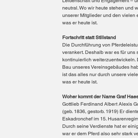
Leidenschaft und Engagement – und
neutral. Wo wir heute stehen und w
unserer Mitglieder und den vielen 
was er heute ist.
Fortschritt statt Stillstand
Die Durchführung von Pferdeleistu
verankert. Deshalb war es für uns 
kontinuierlich weiterzuentwickeln
Bau unseres Vereinsgebäudes hab
ist das alles nur durch unsere viel
was er heute ist.
Woher kommt der Name Graf Haes
Gottlieb Ferdinand Albert Alexis 
(geb. 1836, gestorb. 1919) Er die
Eskadronchef im 15. Husarenregim
Durch seine Verdienste hat er ein
war er dem Pferd also sehr stark 