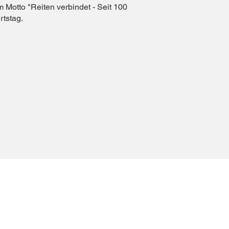
m Motto "Reiten verbindet - Seit 100
rtstag.