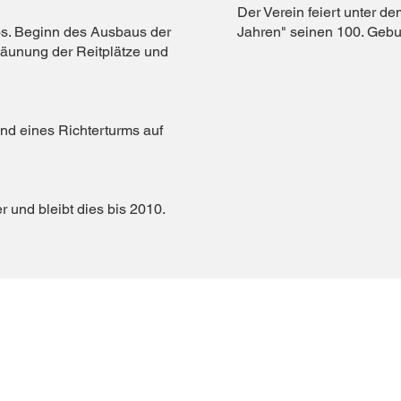
Der Verein feiert unter de
jos. Beginn des Ausbaus der
Jahren" seinen 100. Gebu
äunung der Reitplätze und
und eines Richterturms auf
r und bleibt dies bis 2010.