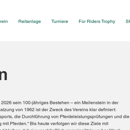
rein
Reitanlage
Turniere
For Riders Trophy
S
n
t 2026 sein 100-jähriges Bestehen – ein Meilenstein in der
atzung von 1962 ist der Zweck des Vereins klar definiert:
sports, die Durchführung von Pferdeleistungsprüfungen und die
it Pferden.“ Bis heute verfolgen wir diese Ziele mit