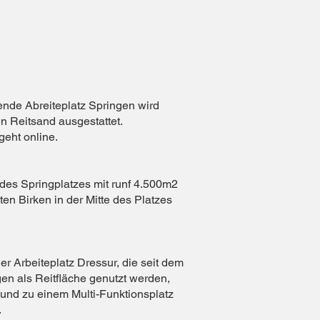
nde Abreiteplatz Springen wird
en Reitsand ausgestattet.
geht online.
es Springplatzes mit runf 4.500m2
bten Birken in der Mitte des Platzes
r Arbeiteplatz Dressur, die seit dem
n als Reitfläche genutzt werden,
nd zu einem Multi-Funktionsplatz
.