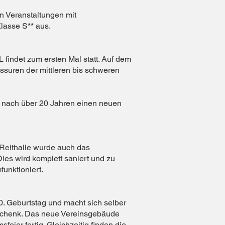
in Veranstaltungen mit
lasse S** aus.
findet zum ersten Mal statt. Auf dem
suren der mittleren bis schweren
 nach über 20 Jahren einen neuen
 Reithalle wurde auch das
Dies wird komplett saniert und zu
unktioniert.
90. Geburtstag und macht sich selber
chenk. Das neue Vereinsgebäude
feier fertig. Gleichzeitig finden die